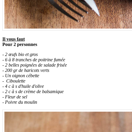
Il vous faut
Pour 2 personnes
- 2 œufs bio et gros
- 6 à 8 tranches de poitrine fumée
- 2 belles poignées de salade frisée
- 200 gr de haricots verts
- Un oignon cébette
- Ciboulette
- 4 c à s d'huile d'olive
- 2 c à s de crème de balsamique
- Fleur de sel
- Poivre du moulin