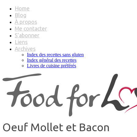
Home
Blog
À propos
Me contacter
S’abonner
Liens
Archives
Index des recettes sans gluten
Index général des recettes
Livres de cuisine préférés
Oeuf Mollet et Bacon