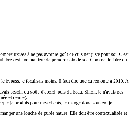
nombreu(x)ses à ne pas avoir le goût de cuisiner juste pour soi. C'est
quilibrés est une manière de prendre soin de soi. Comme de faire du
e bypass, je focalisais moins. Il faut dire que ça remonte à 2010. A
avais besoin du goût, d'abord, puis du beau. Sinon, je n'avais pas
nnée et demie).
e que je produis pour mes clients, je mange donc souvent joli.
à manger une louche de purée nature. Elle doit être contextualisée et