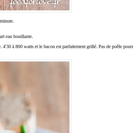
 minute.
art eau bouillante.
. 4'30 à 800 watts et le bacon est parfaitement grillé. Pas de poêle pourr