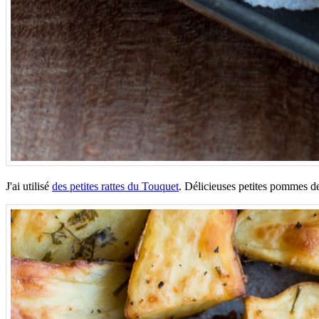
J'ai utilisé
des petites rattes du Touquet
. Délicieuses petites pommes de 