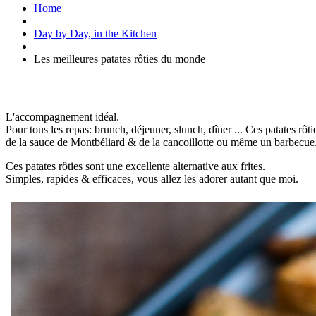
Home
Day by Day, in the Kitchen
Les meilleures patates rôties du monde
L'accompagnement idéal.
Pour tous les repas: brunch, déjeuner, slunch, dîner ... Ces patates rô
de la sauce de Montbéliard & de la cancoillotte ou même un barbecue
Ces patates rôties sont une excellente alternative aux frites.
Simples, rapides & efficaces, vous allez les adorer autant que moi.