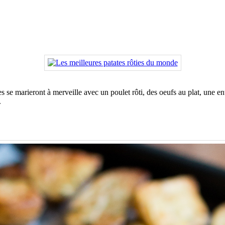
ties se marieront à merveille avec un poulet rôti, des oeufs au plat, un
.