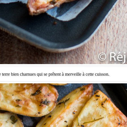
terre bien charnues qui se prêtent à merveille à cette cuisson.