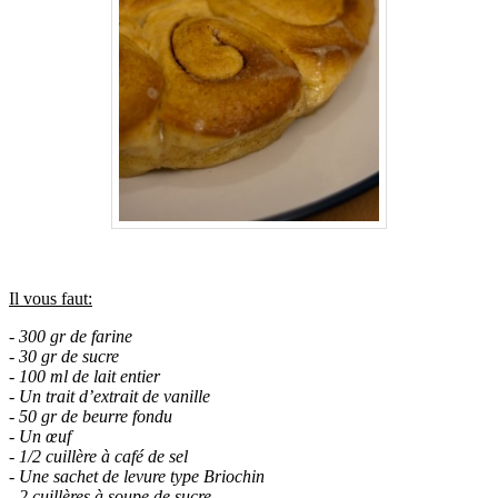
.
Il vous faut:
- 300 gr de farine
- 30 gr de sucre
- 100 ml de lait entier
- Un trait d’extrait de vanille
- 50 gr de beurre fondu
- Un œuf
- 1/2 cuillère à café de sel
- Une sachet de levure type Briochin
- 2 cuillères à soupe de sucre