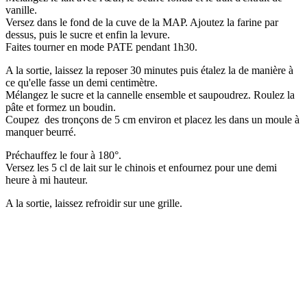
vanille.
Versez dans le fond de la cuve de la MAP. Ajoutez la farine par
dessus, puis le sucre et enfin la levure.
Faites tourner en mode PATE pendant 1h30.
A la sortie, laissez la reposer 30 minutes puis étalez la de manière à
ce qu'elle fasse un demi centimètre.
Mélangez le sucre et la cannelle ensemble et saupoudrez. Roulez la
pâte et formez un boudin.
Coupez des tronçons de 5 cm environ et placez les dans un moule à
manquer beurré.
Préchauffez le four à 180°.
Versez les 5 cl de lait sur le chinois et enfournez pour une demi
heure à mi hauteur.
A la sortie, laissez refroidir sur une grille.
.
.