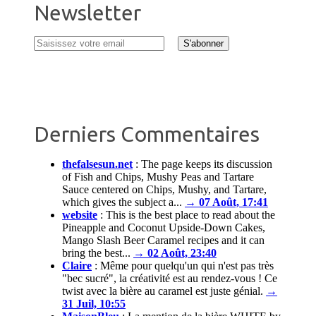
Newsletter
Derniers Commentaires
thefalsesun.net
:
The page keeps its discussion
of Fish and Chips, Mushy Peas and Tartare
Sauce centered on Chips, Mushy, and Tartare,
which gives the subject a...
→ 07 Août, 17:41
website
:
This is the best place to read about the
Pineapple and Coconut Upside-Down Cakes,
Mango Slash Beer Caramel recipes and it can
bring the best...
→ 02 Août, 23:40
Claire
:
Même pour quelqu'un qui n'est pas très
"bec sucré", la créativité est au rendez-vous ! Ce
twist avec la bière au caramel est juste génial.
→
31 Juil, 10:55