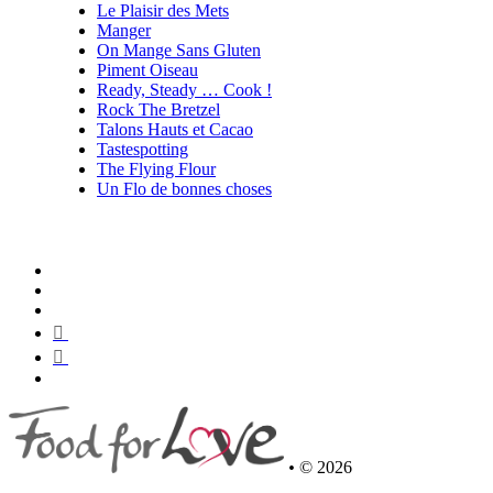
Le Plaisir des Mets
Manger
On Mange Sans Gluten
Piment Oiseau
Ready, Steady … Cook !
Rock The Bretzel
Talons Hauts et Cacao
Tastespotting
The Flying Flour
Un Flo de bonnes choses
•
© 2026