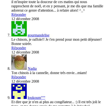
il m'inspire toute la douceur de ces matins qui nous
rapprochent de noël, et en y pensant, je me dis que ma famille
adorerai ce genre d'attention... à refaire alors! ^_^
Répondre
12 décembre 2008
gourmandelise
Le chinois, je raffole!! Je t'en prend pour mon petit déjeuner!
Bonne soirée.
Répondre
12 décembre 2008
Nadia
Ton chinois à la cannelle, donne trés envie...miam!
Répondre
12 décembre 2008
loukoum°°°
Et dire que je n'en ai plus au congélateur... :) Il est très joli le