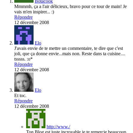
Botacook
Mmmmh, ça a l'air délicieux, bravo pour ce tour de main! Je
vais m'en inspirer... :)
Répondre
12 décembre 2008
Elo
J'avais envie de te mettre un commentaire, te dire que c'est
joli, que ça donne envie...mais non. Reste dans ta cuisine....
tsssss. :o*
Répondre
12 décembre 2008
Elo
Et toc.
Répondre
12 décembre 2008
http://www./
Ton Blog est juste incroyable je te remercie beaucoup