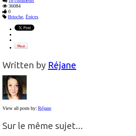
16 comments
36084
0
Brioche
,
Épices
Written by
Réjane
View all posts by:
Réjane
Sur le même sujet...