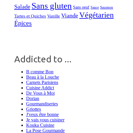
Sans gluten
Salade
Sans oeuf
Saumon
Sauce
Végétarien
Viande
Tartes et Quiches
Vanille
Épices
Addicted to ...
B comme Bon
Beau à la Louche
Carnets Parisiens
Cuisine Addict
De Vous à Moi
Dorian
Gourmandiseries
Griottes
J'veux être bonne
Je vais vous cuisiner
Kouka Cuisine
La Pose Gourmande