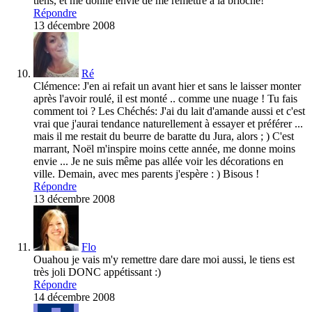
tiens, et me donne envie de me remettre à la brioche!
Répondre
13 décembre 2008
Ré
Clémence: J'en ai refait un avant hier et sans le laisser monter
après l'avoir roulé, il est monté .. comme une nuage ! Tu fais
comment toi ? Les Chéchés: J'ai du lait d'amande aussi et c'est
vrai que j'aurai tendance naturellement à essayer et préférer ...
mais il me restait du beurre de baratte du Jura, alors ; ) C'est
marrant, Noël m'inspire moins cette année, me donne moins
envie ... Je ne suis même pas allée voir les décorations en
ville. Demain, avec mes parents j'espère : ) Bisous !
Répondre
13 décembre 2008
Flo
Ouahou je vais m'y remettre dare dare moi aussi, le tiens est
très joli DONC appétissant :)
Répondre
14 décembre 2008