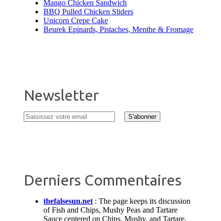
Mango Chicken Sandwich
BBQ Pulled Chicken Sliders
Unicorn Crepe Cake
Beurek Epinards, Pistaches, Menthe & Fromage
Newsletter
Derniers Commentaires
thefalsesun.net
:
The page keeps its discussion
of Fish and Chips, Mushy Peas and Tartare
Sauce centered on Chips, Mushy, and Tartare,