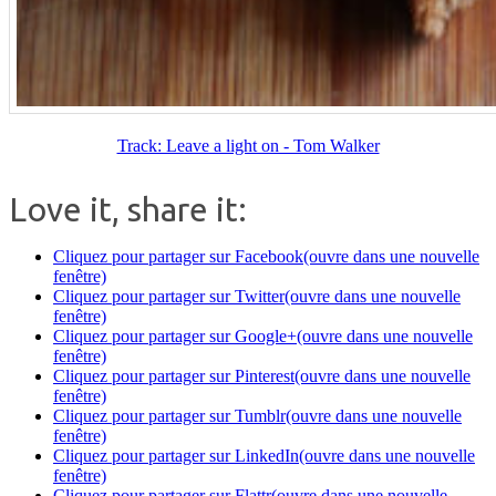
Track: Leave a light on - Tom Walker
Love it, share it:
Cliquez pour partager sur Facebook(ouvre dans une nouvelle
fenêtre)
Cliquez pour partager sur Twitter(ouvre dans une nouvelle
fenêtre)
Cliquez pour partager sur Google+(ouvre dans une nouvelle
fenêtre)
Cliquez pour partager sur Pinterest(ouvre dans une nouvelle
fenêtre)
Cliquez pour partager sur Tumblr(ouvre dans une nouvelle
fenêtre)
Cliquez pour partager sur LinkedIn(ouvre dans une nouvelle
fenêtre)
Cliquez pour partager sur Flattr(ouvre dans une nouvelle