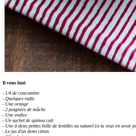
Il vous faut
- 1/4 de concombre
- Quelques radis
- Une orange
- 2 poignées de mâche
- Une endive
- Un sachet de quinoa cuit
- Une à deux petites boîte de lentilles au naturel (si tu veux en avoir 
- Le jus d'un demi citron