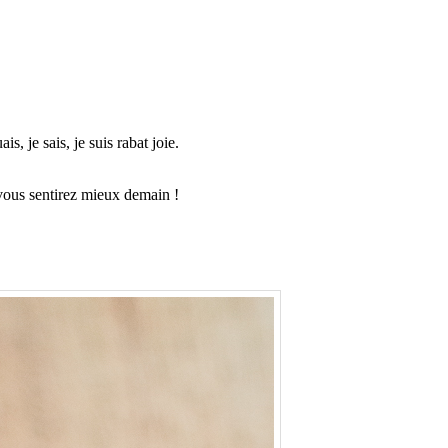
, je sais, je suis rabat joie.
s vous sentirez mieux demain !