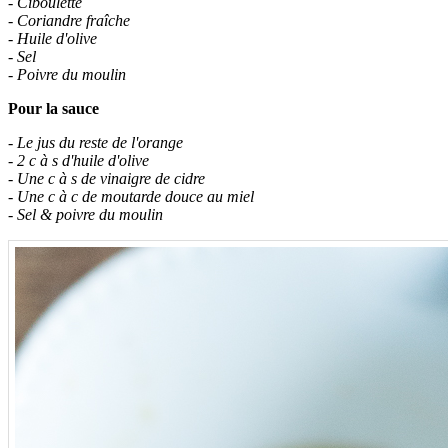
- Ciboulette
- Coriandre fraîche
- Huile d'olive
- Sel
- Poivre du moulin
Pour la sauce
- Le jus du reste de l'orange
- 2 c à s d'huile d'olive
- Une c à s de vinaigre de cidre
- Une c à c de moutarde douce au miel
- Sel & poivre du moulin