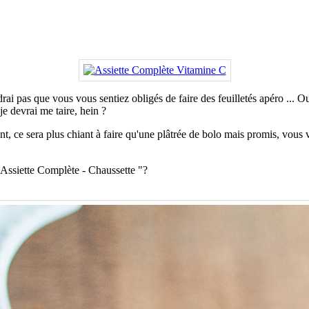
as que vous vous sentiez obligés de faire des feuilletés apéro ... Ouais
 devrai me taire, hein ?
ent, ce sera plus chiant à faire qu'une plâtrée de bolo mais promis, vou
t "Assiette Complète - Chaussette "?