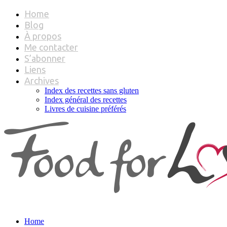
Home
Blog
À propos
Me contacter
S’abonner
Liens
Archives
Index des recettes sans gluten
Index général des recettes
Livres de cuisine préférés
Home