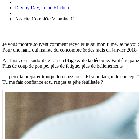
Day by Day, in the Kitchen
Assiette Complète Vitamine C
Je vous montre souvent comment reçycler le saumon fumé. Je ne voudrai p
Pour une nana qui mange du concombre & des radis en janvier 2018, je
Au final, c'est surtout de l'assemblage & de la découpe. Faut être pati
Plus de coup de pompe, plus de fatigue, plus de ballonements.
Tu peux la préparer tranquillou chez toi ... Et si on lançait le concep
Tu me fais confiance et tu ranges ta pâte feuilletée ?