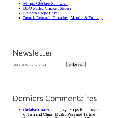
Mango Chicken Sandwich
BBQ Pulled Chicken Sliders
Unicorn Crepe Cake
Beurek Epinards, Pistaches, Menthe & Fromage
Newsletter
Derniers Commentaires
thefalsesun.net
:
The page keeps its discussion
of Fish and Chips, Mushy Peas and Tartare