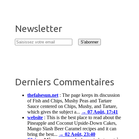
Newsletter
Derniers Commentaires
thefalsesun.net
:
The page keeps its discussion
of Fish and Chips, Mushy Peas and Tartare
Sauce centered on Chips, Mushy, and Tartare,
which gives the subject a...
→ 07 Août, 17:41
website
:
This is the best place to read about the
Pineapple and Coconut Upside-Down Cakes,
Mango Slash Beer Caramel recipes and it can
bring the best...
→ 02 Août, 23:40