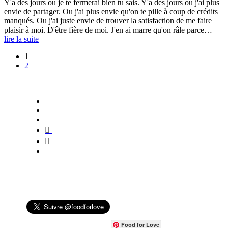
Y'a des jours ou je te fermerai bien tu sais. Y'a des jours ou j'ai plus
envie de partager. Ou j'ai plus envie qu'on te pille à coup de crédits
manqués. Ou j'ai juste envie de trouver la satisfaction de me faire
plaisir à moi. D'être fière de moi. J'en ai marre qu'on râle parce…
lire la suite
1
2
Food for Love