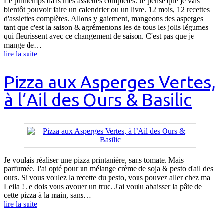
Le printemps dans mes assiettes complètes. Je pense que je vais
bientôt pouvoir faire un calendrier ou un livre. 12 mois, 12 recettes
d'assiettes complètes. Allons y gaiement, mangeons des asperges
tant que c'est la saison & agrémentons les de tous les jolis légumes
qui fleurissent avec ce changement de saison. C'est pas que je
mange de…
lire la suite
Pizza aux Asperges Vertes,
à l’Ail des Ours & Basilic
Je voulais réaliser une pizza printanière, sans tomate. Mais
parfumée. J'ai opté pour un mélange crème de soja & pesto d'ail des
ours. Si vous voulez la recette du pesto, vous pouvez aller chez ma
Leila ! Je dois vous avouer un truc. J'ai voulu abaisser la pâte de
cette pizza à la main, sans…
lire la suite