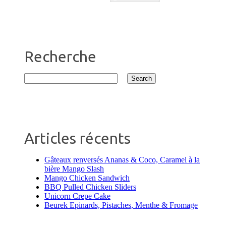
Recherche
Articles récents
Gâteaux renversés Ananas & Coco, Caramel à la
bière Mango Slash
Mango Chicken Sandwich
BBQ Pulled Chicken Sliders
Unicorn Crepe Cake
Beurek Epinards, Pistaches, Menthe & Fromage