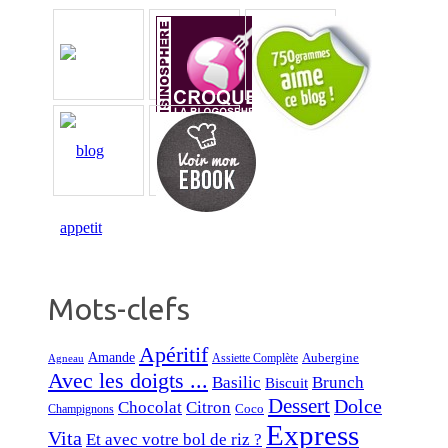
Mots-clefs
Apéritif
Amande
Aubergine
Assiette Complète
Agneau
Avec les doigts ...
Basilic
Brunch
Biscuit
Dessert
Dolce
Chocolat
Citron
Coco
Champignons
Express
Vita
Et avec votre bol de riz ?