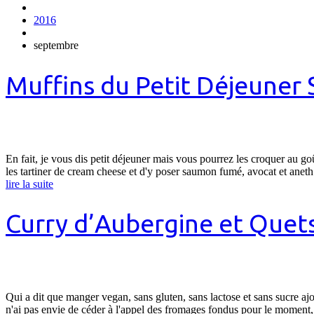
2016
septembre
Muffins du Petit Déjeuner 
En fait, je vous dis petit déjeuner mais vous pourrez les croquer au goû
les tartiner de cream cheese et d'y poser saumon fumé, avocat et aneth
lire la suite
Curry d’Aubergine et Quet
Qui a dit que manger vegan, sans gluten, sans lactose et sans sucre ajou
n'ai pas envie de céder à l'appel des fromages fondus pour le momen