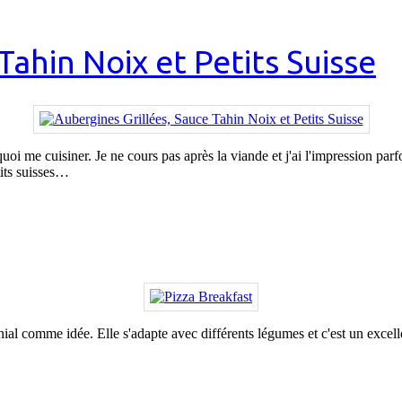
Tahin Noix et Petits Suisse
oi me cuisiner. Je ne cours pas après la viande et j'ai l'impression par
tits suisses…
ça génial comme idée. Elle s'adapte avec différents légumes et c'est un ex