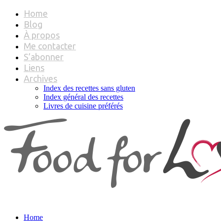
Home
Blog
À propos
Me contacter
S’abonner
Liens
Archives
Index des recettes sans gluten
Index général des recettes
Livres de cuisine préférés
Home