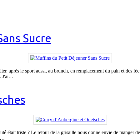
Sans Sucre
ter, après le sport aussi, au brunch, en remplacement du pain et des fécu
. J'ai…
sches
té était triste ? Le retour de la grisaille nous donne envie de manger de
t,…