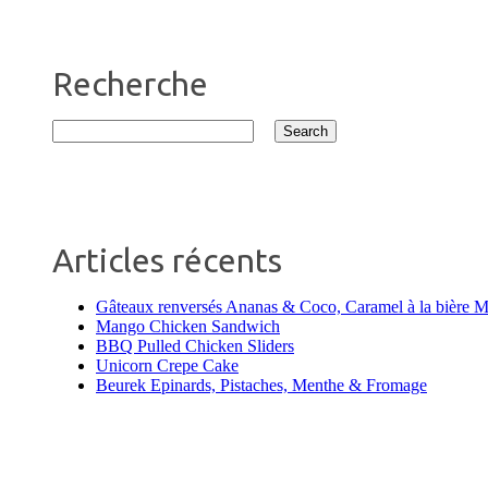
Recherche
Articles récents
Gâteaux renversés Ananas & Coco, Caramel à la bière 
Mango Chicken Sandwich
BBQ Pulled Chicken Sliders
Unicorn Crepe Cake
Beurek Epinards, Pistaches, Menthe & Fromage