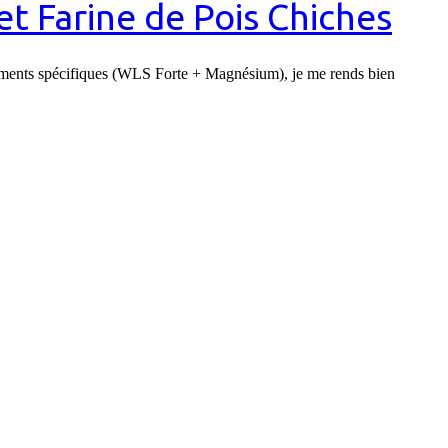
t Farine de Pois Chiches
ompléments spécifiques (WLS Forte + Magnésium), je me rends bien