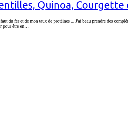
ntilles, Quinoa, Courgette e
 A défaut du fer et de mon taux de protéines ... J'ai beau prendre des c
fer pour être en…