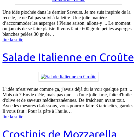
Une idée piochée dans le dernier Saveurs. Je me suis inspirée de la
recette, je ne l'ai pas suivi à la lettre. Une jolie manière
d’accommoder les asperges ! Pleine saison, allons-y ... Le moment
ou jamais de se faire plaisir. Il vous faut : 600 gr de petites asperges
blanches pelées 30 gr de…
lire la suite
Salade Italienne en Croûte
L'idée m'est venue comme ça, j'avais déjà du la voir quelque part ...
Mais où ? Envie d'été, mais pas que ... d'une jolie tarte, faite d'huile
d'olive et de saveurs méditerranéennes. De fraîcheur, avant tout.
Avec les mesures ci-dessous, vous pourrez faire 3 tartelettes, garnies.
Il vous faut : Pour la pâte à l'huile…
lire la suite
Crostinis de Mozzarella,