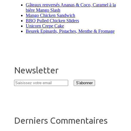
Gâteaux renversés Ananas & Coco, Caramel à la
bière Mango Slash
Mango Chicken Sandwich
BBQ Pulled Chicken Sliders
Unicorn Crepe Cake
Beurek Epinards, Pistaches, Menthe & Fromage
Newsletter
Derniers Commentaires