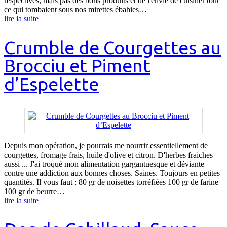
respectives, mais pas des bons produits et de l'envie de cuisiner tout
ce qui tombaient sous nos mirettes ébahies…
lire la suite
Crumble de Courgettes au
Brocciu et Piment
d’Espelette
Depuis mon opération, je pourrais me nourrir essentiellement de
courgettes, fromage frais, huile d'olive et citron. D'herbes fraiches
aussi ... J'ai troqué mon alimentation gargantuesque et déviante
contre une addiction aux bonnes choses. Saines. Toujours en petites
quantités. Il vous faut : 80 gr de noisettes torréfiées 100 gr de farine
100 gr de beurre…
lire la suite