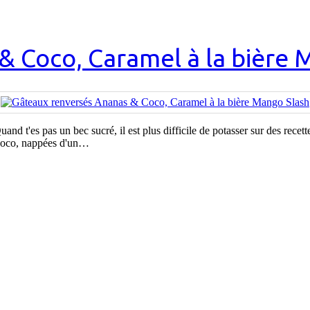
& Coco, Caramel à la bière 
uand t'es pas un bec sucré, il est plus difficile de potasser sur des rece
 coco, nappées d'un…