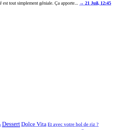
é est tout simplement géniale. Ça apporte...
→ 21 Juil, 12:45
Dessert
Dolce Vita
Et avec votre bol de riz ?
o