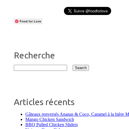
Food for Love
Recherche
Articles récents
Gâteaux renversés Ananas & Coco, Caramel à la bière 
Mango Chicken Sandwich
BBQ Pulled Chicken Sliders