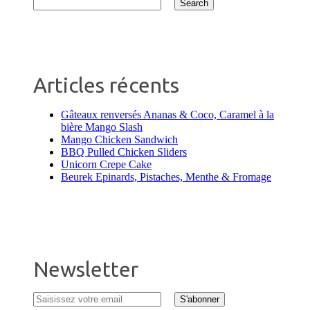
Articles récents
Gâteaux renversés Ananas & Coco, Caramel à la
bière Mango Slash
Mango Chicken Sandwich
BBQ Pulled Chicken Sliders
Unicorn Crepe Cake
Beurek Epinards, Pistaches, Menthe & Fromage
Newsletter