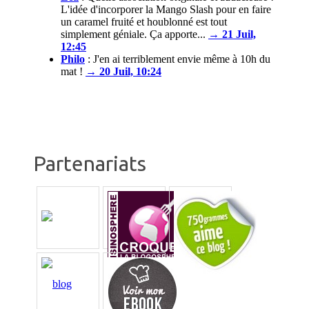
L'idée d'incorporer la Mango Slash pour en faire
un caramel fruité et houblonné est tout
simplement géniale. Ça apporte...
→ 21 Juil,
12:45
Philo
:
J'en ai terriblement envie même à 10h du
mat !
→ 20 Juil, 10:24
Partenariats