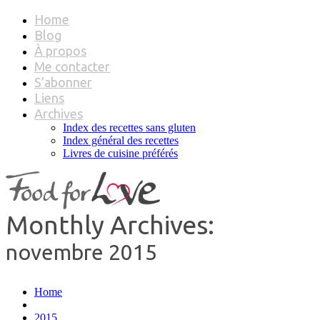
Home
Blog
À propos
Me contacter
S’abonner
Liens
Archives
Index des recettes sans gluten
Index général des recettes
Livres de cuisine préférés
Monthly Archives:
novembre 2015
Home
2015