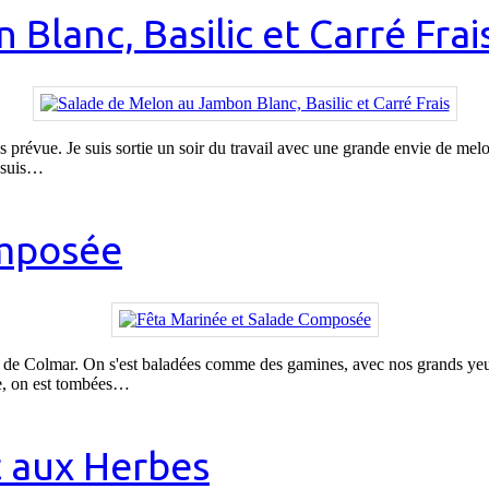
lanc, Basilic et Carré Frai
pas prévue. Je suis sortie un soir du travail avec une grande envie de mel
e suis…
omposée
 de Colmar. On s'est baladées comme des gamines, avec nos grands yeux é
ade, on est tombées…
t aux Herbes