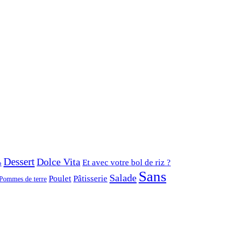
Dessert
Dolce Vita
Et avec votre bol de riz ?
o
Sans
Salade
Poulet
Pâtisserie
Pommes de terre