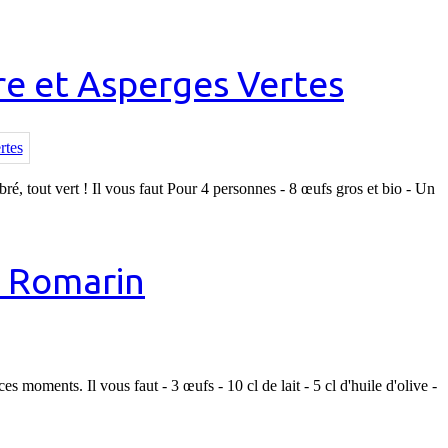
e et Asperges Vertes
ibré, tout vert ! Il vous faut Pour 4 personnes - 8 œufs gros et bio - Un
t Romarin
es moments. Il vous faut - 3 œufs - 10 cl de lait - 5 cl d'huile d'olive -