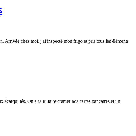
s
on. Arrivée chez moi, j'ai inspecté mon frigo et pris tous les éléments
carquillés. On a failli faire cramer nos cartes bancaires et un