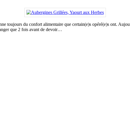
ne toujours du confort alimentaire que certain(e)s opéré(e)s ont. Aujour
 manger que 2 fois avant de devoir…