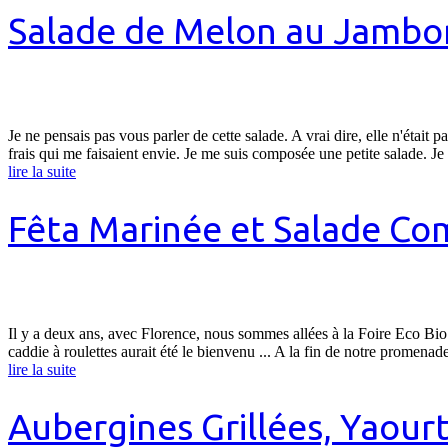
Salade de Melon au Jambon B
Je ne pensais pas vous parler de cette salade. A vrai dire, elle n'était 
frais qui me faisaient envie. Je me suis composée une petite salade. J
lire la suite
Fêta Marinée et Salade C
Il y a deux ans, avec Florence, nous sommes allées à la Foire Eco Bio
caddie à roulettes aurait été le bienvenu ... A la fin de notre promen
lire la suite
Aubergines Grillées, Yaour