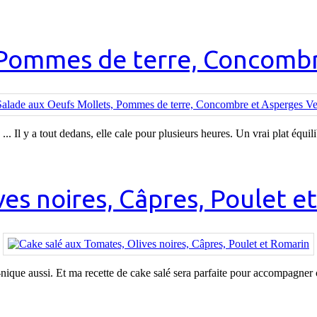
 Pommes de terre, Concombr
... Il y a tout dedans, elle cale pour plusieurs heures. Un vrai plat équil
ves noires, Câpres, Poulet e
ue-nique aussi. Et ma recette de cake salé sera parfaite pour accompagner c