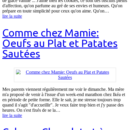
de glace vanille ... J'aime bien les cookies, ce sont des biscuits pleins
d'affection, qu'on parfume au gré de ses envies et humeurs. Qu'on
prépare en toute simplicité pour ceux qu'on aime. Qu'on…
lire la suite
Comme chez Mamie:
Oeufs au Plat et Patates
Sautées
Mes parents viennent régulièrement me voir le dimanche. Ma mère
m'a proposé de venir à l'issue d'un week-end marathon chez Ikéa et
en période de petite forme. Elle le sait, je me stresse toujours trop
quand il s'agit "d'accueillir". Je veux faire trop bien et j'y passe des
heures. On s'est fixés de se la…
lire la suite