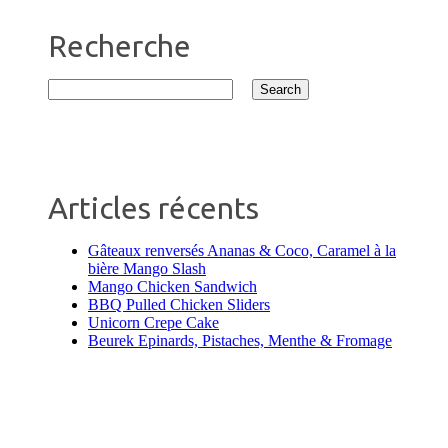
Recherche
Articles récents
Gâteaux renversés Ananas & Coco, Caramel à la
bière Mango Slash
Mango Chicken Sandwich
BBQ Pulled Chicken Sliders
Unicorn Crepe Cake
Beurek Epinards, Pistaches, Menthe & Fromage