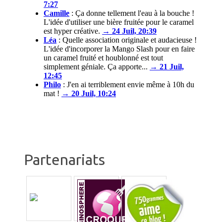
7:27
Camille
:
Ça donne tellement l'eau à la bouche !
L'idée d'utiliser une bière fruitée pour le caramel
est hyper créative.
→ 24 Juil, 20:39
Léa
:
Quelle association originale et audacieuse !
L'idée d'incorporer la Mango Slash pour en faire
un caramel fruité et houblonné est tout
simplement géniale. Ça apporte...
→ 21 Juil,
12:45
Philo
:
J'en ai terriblement envie même à 10h du
mat !
→ 20 Juil, 10:24
Partenariats