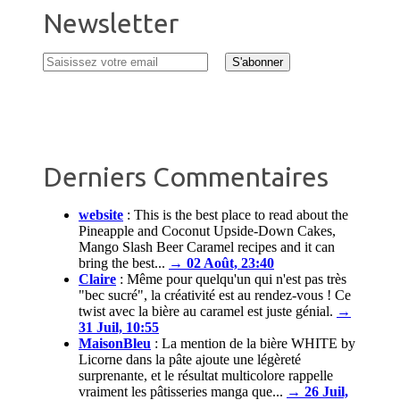
Newsletter
Derniers Commentaires
website
:
This is the best place to read about the
Pineapple and Coconut Upside-Down Cakes,
Mango Slash Beer Caramel recipes and it can
bring the best...
→ 02 Août, 23:40
Claire
:
Même pour quelqu'un qui n'est pas très
"bec sucré", la créativité est au rendez-vous ! Ce
twist avec la bière au caramel est juste génial.
→
31 Juil, 10:55
MaisonBleu
:
La mention de la bière WHITE by
Licorne dans la pâte ajoute une légèreté
surprenante, et le résultat multicolore rappelle
vraiment les pâtisseries manga que...
→ 26 Juil,