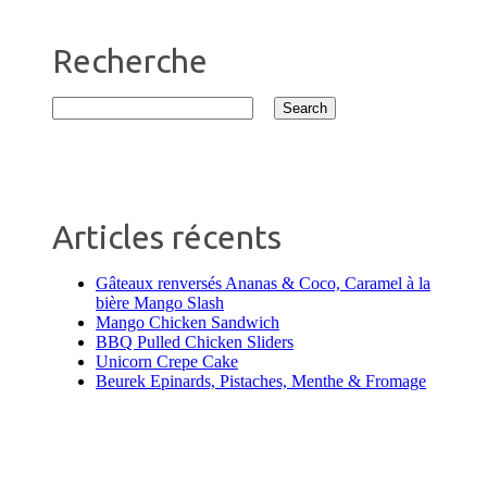
Recherche
Articles récents
Gâteaux renversés Ananas & Coco, Caramel à la
bière Mango Slash
Mango Chicken Sandwich
BBQ Pulled Chicken Sliders
Unicorn Crepe Cake
Beurek Epinards, Pistaches, Menthe & Fromage