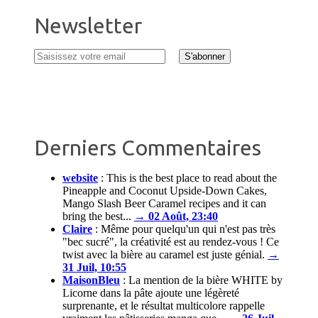
Newsletter
Derniers Commentaires
website
:
This is the best place to read about the
Pineapple and Coconut Upside-Down Cakes,
Mango Slash Beer Caramel recipes and it can
bring the best...
→ 02 Août, 23:40
Claire
:
Même pour quelqu'un qui n'est pas très
"bec sucré", la créativité est au rendez-vous ! Ce
twist avec la bière au caramel est juste génial.
→
31 Juil, 10:55
MaisonBleu
:
La mention de la bière WHITE by
Licorne dans la pâte ajoute une légèreté
surprenante, et le résultat multicolore rappelle