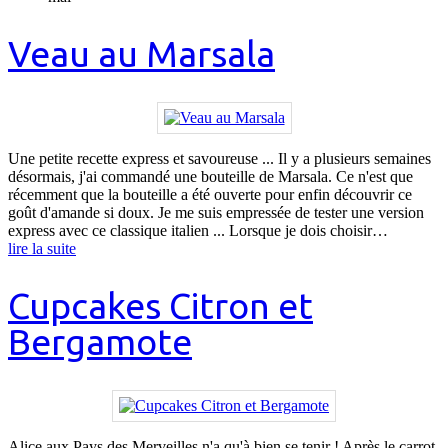
Veau au Marsala
Une petite recette express et savoureuse ... Il y a plusieurs semaines
désormais, j'ai commandé une bouteille de Marsala. Ce n'est que
récemment que la bouteille a été ouverte pour enfin découvrir ce
goût d'amande si doux. Je me suis empressée de tester une version
express avec ce classique italien ... Lorsque je dois choisir…
lire la suite
Cupcakes Citron et
Bergamote
Alice aux Pays des Merveilles n'a qu'à bien se tenir ! Après le carrot